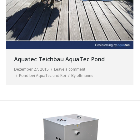
Aquatec Teichbau AquaTec Pond
Dezember 27, 2015
Leave a comment
Pond bei AquaTec und Koi
By
oltmanns