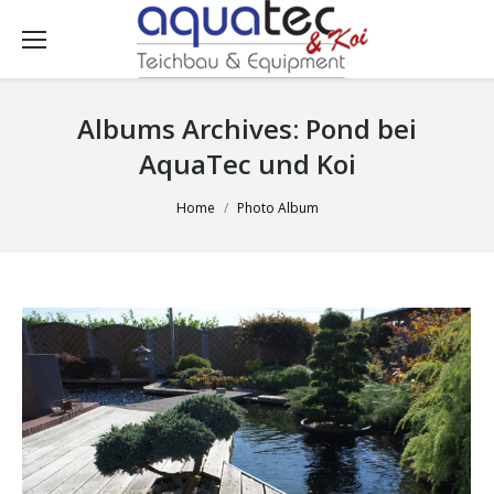
Albums Archives:
Pond bei
AquaTec und Koi
You are here:
Home
Photo Album