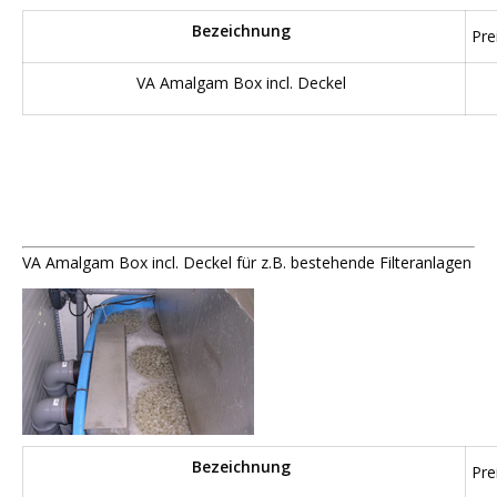
Bezeichnung
Pre
VA Amalgam Box incl. Deckel
VA Amalgam Box incl. Deckel für z.B. bestehende Filteranlagen
Bezeichnung
Pre