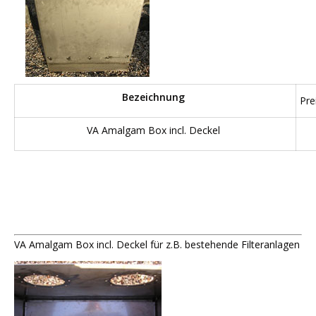
Bezeichnung
Pre
VA Amalgam Box incl. Deckel
VA Amalgam Box incl. Deckel für z.B. bestehende Filteranlagen