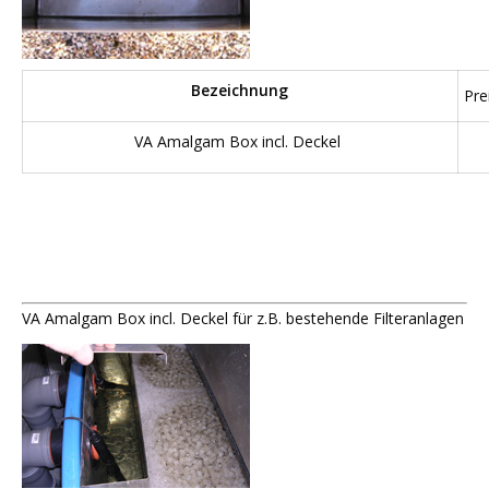
Bezeichnung
Pre
VA Amalgam Box incl. Deckel
VA Amalgam Box incl. Deckel für z.B. bestehende Filteranlagen