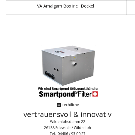
VA Amalgam Box incl. Deckel
rechtliche
vertrauensvoll & innovativ
Wildenlohsdamm 22
26188 Edewecht/ Wildenloh
Tel.: 04486 / 93 00 27