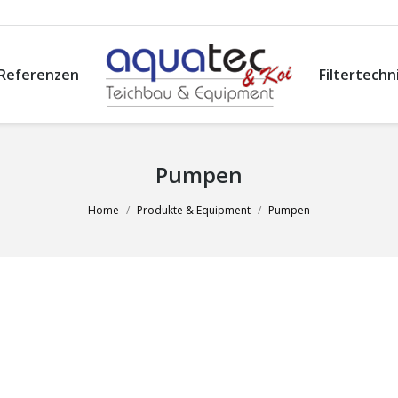
Referenzen
Filtertechn
Pumpen
Home
Produkte & Equipment
Pumpen