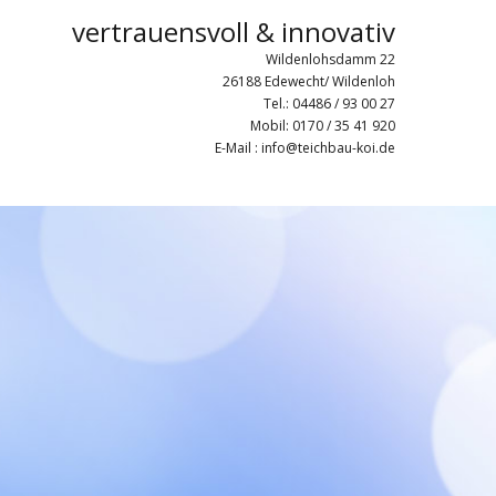
vertrauensvoll & innovativ
Wildenlohsdamm 22
26188 Edewecht/ Wildenloh
Tel.: 04486 / 93 00 27
Mobil: 0170 / 35 41 920
E-Mail : info@teichbau-koi.de