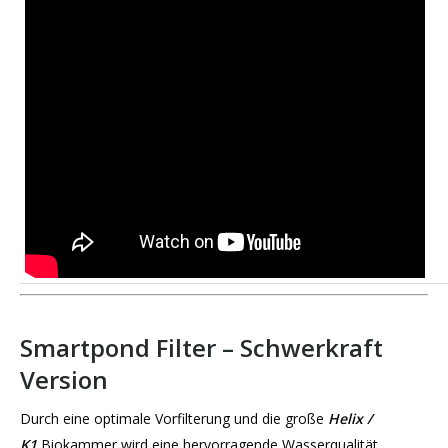
Smartpond Filter – Schwerkraft
Version
Durch eine optimale Vorfilterung und die große
Helix /
K1
Biokammer wird eine hervorragende Wasserqualität