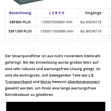
Bezeichnung
L X B X H
Eingänge
EBF800 PLUS
1350X750X890 mm
bis 6XDN110
EBF1200 PLUS
1350X1150X890 mm
bis 8XDN110
Der SmartpondFilter ist aus nicht rostendem Edelstahl
gefertigt. Bei der Entwicklung wurde großen Wert auf
eine sehr robuste und wartungsfreie Lösung gelegt. So
sind die wichtigsten, sich bewegenden Teile wie z.B.
Transportband
und
Motor
bewusst
überdimensioniert
gewählt worden, um Ihnen eine lange wartungsfreie
Betriebsdauer zu gewähren.