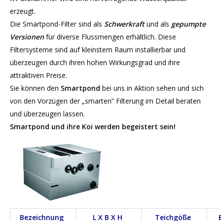
erzeugt.
Die Smartpond-Filter sind als
Schwerkraft
und als
gepumpte
Versionen
für diverse Flussmengen erhältlich. Diese
Filtersysteme sind auf kleinstem Raum installierbar und
überzeugen durch ihren hohen Wirkungsgrad und ihre
attraktiven Preise.
Sie können den
Smartpond
bei uns in Aktion sehen und sich
von den Vorzügen der „smarten“ Filterung im Detail beraten
und überzeugen lassen.
Smartpond und ihre Koi werden begeistert sein!
Bezeichnung
L X B X H
Teichgöße