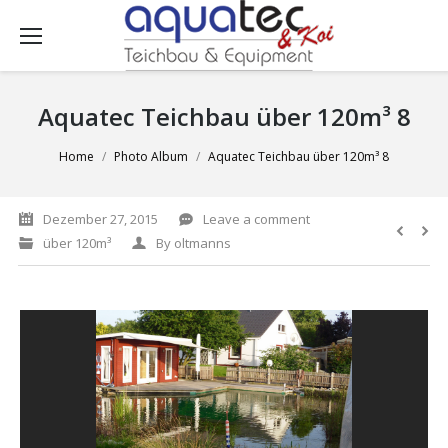
Aquatec Teichbau über 120m³ 8
You are here:
Home
Photo Album
Aquatec Teichbau über 120m³ 8
Dezember 27, 2015
Leave a comment
über 120m³
By
oltmanns