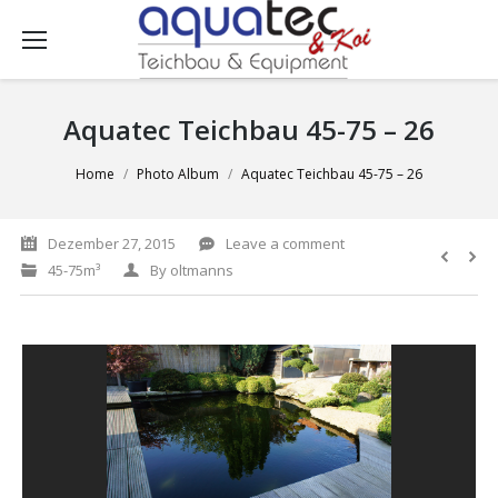
Aquatec Teichbau 45-75 – 26
You are here:
Home
Photo Album
Aquatec Teichbau 45-75 – 26
Dezember 27, 2015
Leave a comment
45-75m³
By
oltmanns