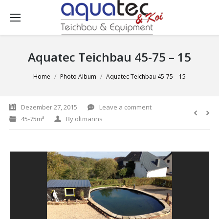
Aquatec Teichbau 45-75 – 15
You are here:
Home
Photo Album
Aquatec Teichbau 45-75 – 15
Dezember 27, 2015
Leave a comment
45-75m³
By
oltmanns