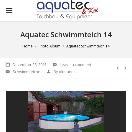
Aquatec Schwimmteich 14
You are here:
Home
Photo Album
Aquatec Schwimmteich 14
Dezember 28, 2015
Leave a comment
Schwimmteiche
By
oltmanns