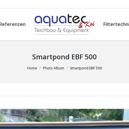
Referenzen
Filtertechn
Smartpond EBF 500
Home
Photo Album
Smartpond EBF 500