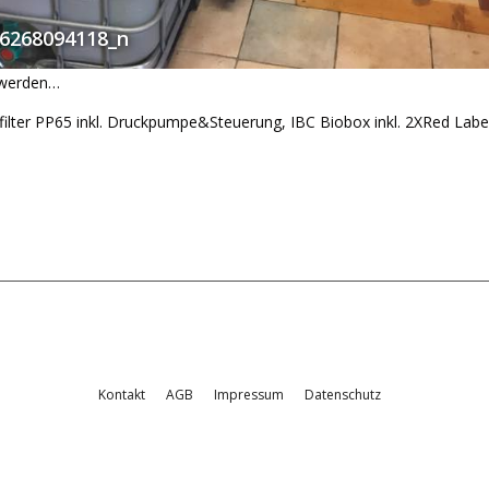
6268094118_n
 werden…
filter PP65 inkl. Druckpumpe&Steuerung, IBC Biobox inkl. 2XRed La
Kontakt
AGB
Impressum
Datenschutz