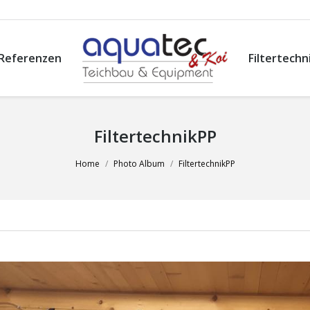
Referenzen
Filtertechn
FiltertechnikPP
Home
Photo Album
FiltertechnikPP